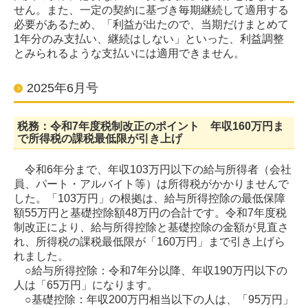
せん。また、一定の契約に基づき毎期継続して適用する
必要があるため、「利益が出たので、当期だけまとめて
1年分のみ支払い、継続はしない」といった、利益調整
とみられるような支払いには適用できません。
2025年6月号
税務：令和7年度税制改正のポイント 年収160万円ま
で所得税の課税最低限が引き上げ
令和6年分まで、年収103万円以下の給与所得者（会社
員、パート・アルバイト等）は所得税がかかりませんで
した。「103万円」の根拠は、給与所得控除の最低保障
額55万円と基礎控除額48万円の合計です。令和7年度税
制改正により、給与所得控除と基礎控除の金額が見直さ
れ、所得税の課税最低限が「160万円」まで引き上げら
れました。
○給与所得控除：令和7年分以降、年収190万円以下の
人は「65万円」になります。
○基礎控除：年収200万円相当以下の人は、「95万円」