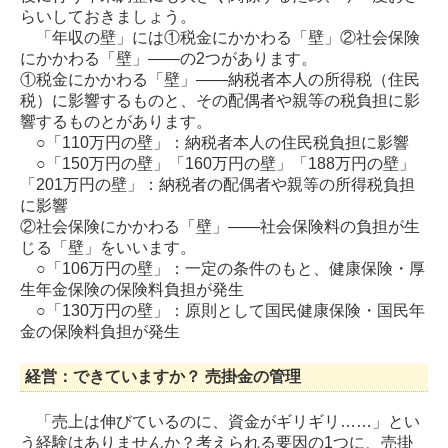
らいしておきましょう。
「年収の壁」には①税金にかかわる「壁」②社会保険
にかかわる「壁」――の2つがあります。
①税金にかかわる「壁」――納税者本人の所得税（住民
税）に影響するものと、その配偶者や親等の税負担に影
響するものとがあります。
○「110万円の壁」：納税者本人の住民税負担に影響
○「150万円の壁」「160万円の壁」「188万円の壁」
「201万円の壁」：納税者の配偶者や親等の所得税負担
に影響
②社会保険にかかわる「壁」――社会保険料の負担が生
じる「壁」をいいます。
○「106万円の壁」：一定の条件のもと、健康保険・厚
生年金保険の保険料負担が発生
○「130万円の壁」：原則として国民健康保険・国民年
金の保険料負担が発生
経営：できていますか？ 売掛金の管理
「売上は伸びているのに、資金がギリギリ……」とい
う経験はありませんか？考えられる要因の1つに、売掛