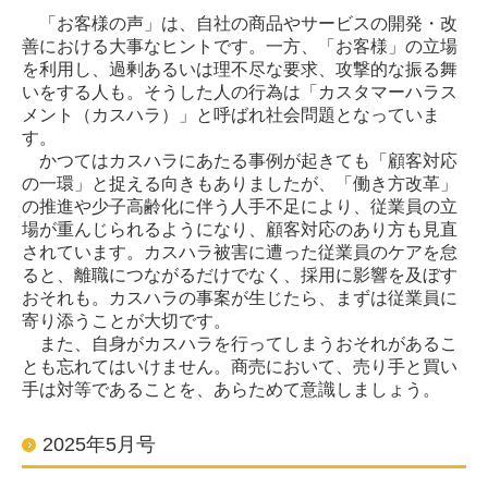
「お客様の声」は、自社の商品やサービスの開発・改
善における大事なヒントです。一方、「お客様」の立場
を利用し、過剰あるいは理不尽な要求、攻撃的な振る舞
いをする人も。そうした人の行為は「カスタマーハラス
メント（カスハラ）」と呼ばれ社会問題となっていま
す。
かつてはカスハラにあたる事例が起きても「顧客対応
の一環」と捉える向きもありましたが、「働き方改革」
の推進や少子高齢化に伴う人手不足により、従業員の立
場が重んじられるようになり、顧客対応のあり方も見直
されています。カスハラ被害に遭った従業員のケアを怠
ると、離職につながるだけでなく、採用に影響を及ぼす
おそれも。カスハラの事案が生じたら、まずは従業員に
寄り添うことが大切です。
また、自身がカスハラを行ってしまうおそれがあるこ
とも忘れてはいけません。商売において、売り手と買い
手は対等であることを、あらためて意識しましょう。
2025年5月号