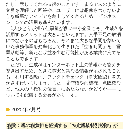
だし、示してくれる技術のことです。まるで人のように
文脈を理解した回答や、ユーザーには想像もつかないよ
うな斬新なアイデアを創出してくれるため、ビジネス
シーンでの活用も進んでいます。
1人ひとりが担う仕事量が多い中小企業こそ、生成AIを
活用するメリットは大きいといえます。人手不足の解消
につながるのはもちろん、それまで大きな手間を割いて
いた事務作業を効率化して生まれた「空き時間」を、営
業活動等、新たな収益を生む可能性がある業務に充てる
こともできます。
ただし、生成AIはインターネット上の情報から答えを
導き出すため、ときに事実と異なる情報が示されること
も。利用する際は、ファクトチェック（事実確認）を欠
かさず行いましょう。また、著作権や商標権、意匠権な
ど、他人の「権利の侵害」にあたらないかどうか――に
ついても配慮する必要があります。
2025年7月号
税務：親の税負担を軽減する「特定親族特別控除」が