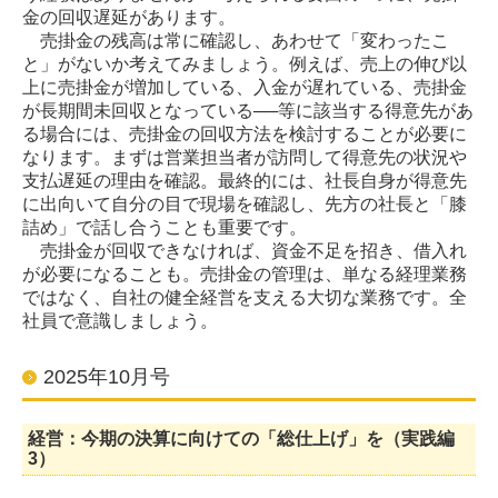
金の回収遅延があります。
売掛金の残高は常に確認し、あわせて「変わったこ
と」がないか考えてみましょう。例えば、売上の伸び以
上に売掛金が増加している、入金が遅れている、売掛金
が長期間未回収となっている──等に該当する得意先があ
る場合には、売掛金の回収方法を検討することが必要に
なります。まずは営業担当者が訪問して得意先の状況や
支払遅延の理由を確認。最終的には、社長自身が得意先
に出向いて自分の目で現場を確認し、先方の社長と「膝
詰め」で話し合うことも重要です。
売掛金が回収できなければ、資金不足を招き、借入れ
が必要になることも。売掛金の管理は、単なる経理業務
ではなく、自社の健全経営を支える大切な業務です。全
社員で意識しましょう。
2025年10月号
経営：今期の決算に向けての「総仕上げ」を（実践編
3）