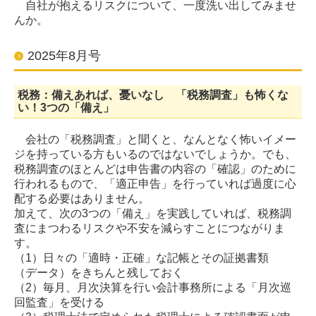
自社が抱えるリスクについて、一度洗い出してみませ
んか。
2025年8月号
税務：備えあれば、憂いなし 「税務調査」も怖くな
い！3つの「備え」
会社の「税務調査」と聞くと、なんとなく怖いイメー
ジを持っている方もいるのではないでしょうか。でも、
税務調査のほとんどは申告書の内容の「確認」のために
行われるもので、「適正申告」を行っていれば過度に心
配する必要はありません。
加えて、次の3つの「備え」を実践していれば、税務調
査にまつわるリスクや不安を減らすことにつながりま
す。
（1）日々の「適時・正確」な記帳とその証拠書類
（データ）をきちんと残しておく
（2）毎月、月次決算を行い会計事務所による「月次巡
回監査」を受ける